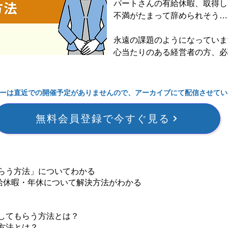
パートさんの有給休暇、取得し
不満がたまって辞められそう…
永遠の課題のようになっていま
心当たりのある経営者の方、必
ーは直近での開催予定がありませんので、アーカイブにて配信させてい
無料会員登録で今すぐ見る
らう方法」についてわかる
有給休暇・年休について解決方法がわかる
してもらう方法とは？
方法とは？