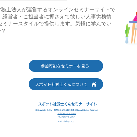
労務士法人が運営するオンラインセミナーサイトで
、経営者・ご担当者に押さえて欲しい人事労務情
セミナースタイルで提供します。気軽に学んでい
か？
参加可能なセミナーを見る
スポット社労士くんについて
スポット社労士くんセミナーサイト
🄫Copyright スポット社労士くん社会保険労務士法人 All Rights Reserved.
プライバシーポリシー
個人情報の取り扱い
mail:
info@spot-s.jp