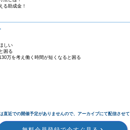
える助成金！
方
ほしい
と困る
130万を考え働く時間が短くなると困る
は直近での開催予定がありませんので、アーカイブにて配信させて
無料会員登録で今すぐ見る