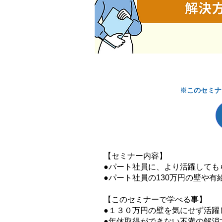
※このセミナ
【セミナー内容】
●パート社員に、より活躍しても
●パート社員の130万円の壁や
【このセミナーで学べる事】
●１３０万円の壁を気にせず活躍
●年休取得ができない不満の解消