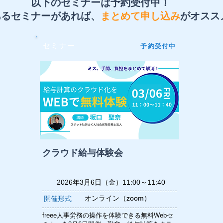
以下のセミナーは予約受付中！
あるセミナーがあれば、
まとめて申し込み
がオスス
セミナー
予約受付中
クラウド給与体験会
2026年3月6日（金）11:00～11:40
オンライン（zoom）
開催形式
freee人事労務の操作を体験できる無料Webセ