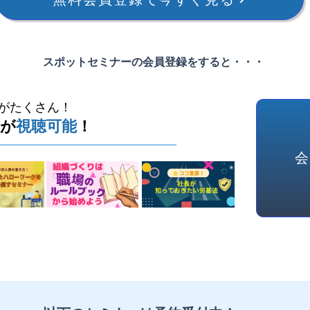
​スポットセミナーの会員登録をすると・・・
がたくさん！
ーが
視聴可能
！
会