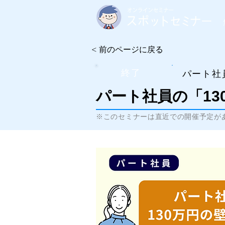
< 前のページに戻る
終了
​パート社
パート社員の「1
※このセミナーは直近での開催予定が