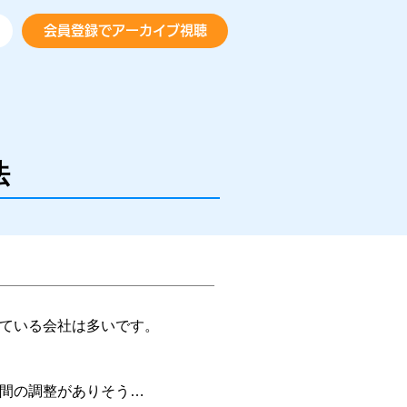
会員登録でアーカイブ視聴
法
ている会社は多いです。
間の調整がありそう…