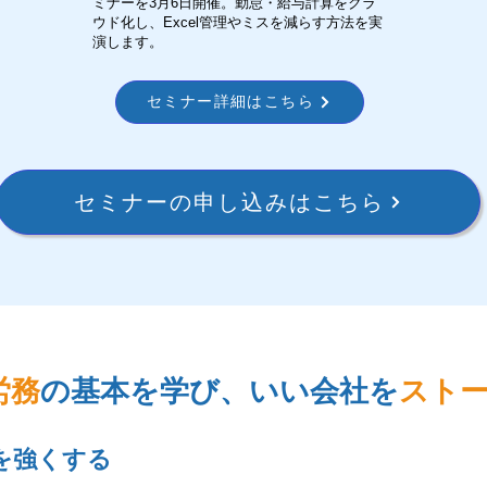
ミナーを3月6日開催。勤怠・給与計算をクラ
ウド化し、Excel管理やミスを減らす方法を実
演します。
セミナー詳細はこちら
セミナーの申し込みはこちら
労務
の基本を学び、いい会社を
スト
を強くする