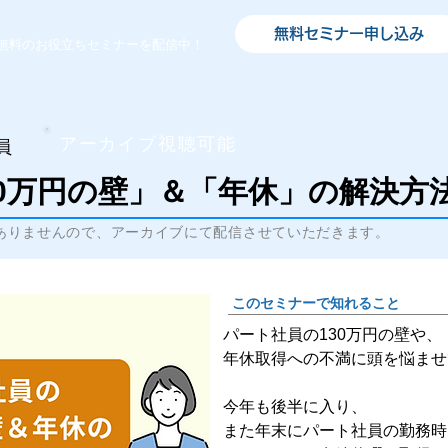
無料セミナー申し込み
無料のお役立ちセミナーを配信中！
アーカイブ視聴可能
員
30万円の壁」＆「年休」の解決方
ありませんので、アーカイブにて配信させていただきます。
このセミナーで知れること
パート社員の130万円の壁や、
年休取得への不満に頭を悩ませ
今年も後半に入り、
また年末にパート社員の勤務時